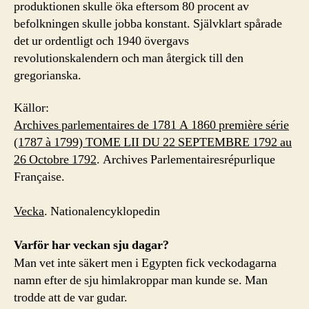
produktionen skulle öka eftersom 80 procent av
befolkningen skulle jobba konstant. Självklart spårade
det ur ordentligt och 1940 övergavs
revolutionskalendern och man återgick till den
gregorianska.
Källor:
Archives parlementaires de 1781 A 1860 première série
(1787 à 1799) TOME LII DU 22 SEPTEMBRE 1792 au
26 Octobre 1792
. Archives Parlementairesrépurlique
Française.
Vecka
. Nationalencyklopedin
Varför har veckan sju dagar?
Man vet inte säkert men i Egypten fick veckodagarna
namn efter de sju himlakroppar man kunde se. Man
trodde att de var gudar.