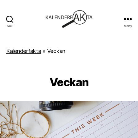
Sök
Meny
Kalenderfakta
Kalenderfakta
»
Veckan
Veckan