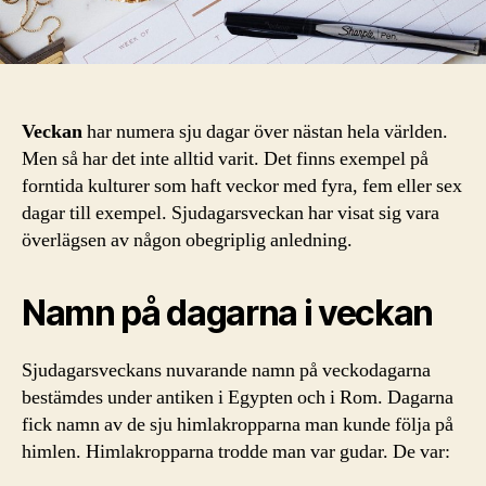
Veckan
har numera sju dagar över nästan hela världen.
Men så har det inte alltid varit. Det finns exempel på
forntida kulturer som haft veckor med fyra, fem eller sex
dagar till exempel. Sjudagarsveckan har visat sig vara
överlägsen av någon obegriplig anledning.
Namn på dagarna i veckan
Sjudagarsveckans nuvarande namn på veckodagarna
bestämdes under antiken i Egypten och i Rom. Dagarna
fick namn av de sju himlakropparna man kunde följa på
himlen. Himlakropparna trodde man var gudar. De var: