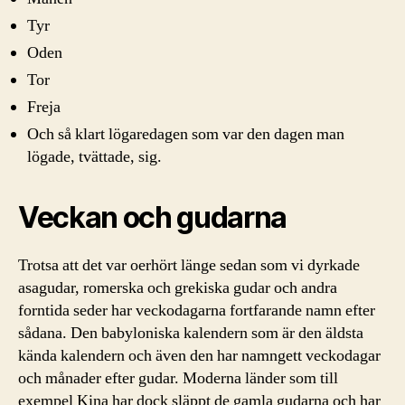
Tyr
Oden
Tor
Freja
Och så klart lögaredagen som var den dagen man
lögade, tvättade, sig.
Veckan och gudarna
Trotsa att det var oerhört länge sedan som vi dyrkade
asagudar, romerska och grekiska gudar och andra
forntida seder har veckodagarna fortfarande namn efter
sådana. Den babyloniska kalendern som är den äldsta
kända kalendern och även den har namngett veckodagar
och månader efter gudar. Moderna länder som till
exempel Kina har dock släppt de gamla gudarna och har