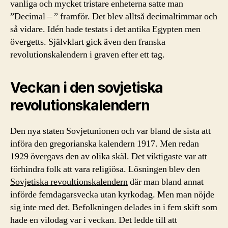
vanliga och mycket tristare enheterna satte man
”Decimal – ” framför. Det blev alltså decimaltimmar och
så vidare. Idén hade testats i det antika Egypten men
övergetts. Självklart gick även den franska
revolutionskalendern i graven efter ett tag.
Veckan i den sovjetiska
revolutionskalendern
Den nya staten Sovjetunionen och var bland de sista att
införa den gregorianska kalendern 1917. Men redan
1929 övergavs den av olika skäl. Det viktigaste var att
förhindra folk att vara religiösa. Lösningen blev den
Sovjetiska revoultionskalendern
där man bland annat
införde femdagarsvecka utan kyrkodag. Men man nöjde
sig inte med det. Befolkningen delades in i fem skift som
hade en vilodag var i veckan. Det ledde till att