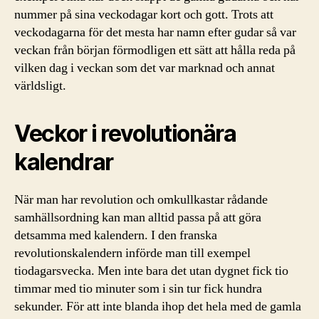
nummer på sina veckodagar kort och gott. Trots att
veckodagarna för det mesta har namn efter gudar så var
veckan från början förmodligen ett sätt att hålla reda på
vilken dag i veckan som det var marknad och annat
världsligt.
Veckor i revolutionära
kalendrar
När man har revolution och omkullkastar rådande
samhällsordning kan man alltid passa på att göra
detsamma med kalendern. I den franska
revolutionskalendern införde man till exempel
tiodagarsvecka. Men inte bara det utan dygnet fick tio
timmar med tio minuter som i sin tur fick hundra
sekunder. För att inte blanda ihop det hela med de gamla