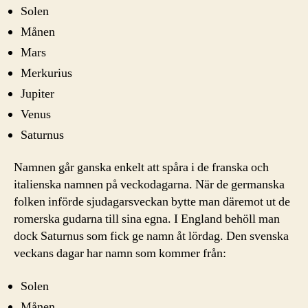
Solen
Månen
Mars
Merkurius
Jupiter
Venus
Saturnus
Namnen går ganska enkelt att spåra i de franska och
italienska namnen på veckodagarna. När de germanska
folken införde sjudagarsveckan bytte man däremot ut de
romerska gudarna till sina egna. I England behöll man
dock Saturnus som fick ge namn åt lördag. Den svenska
veckans dagar har namn som kommer från:
Solen
Månen